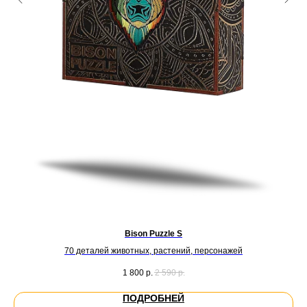
Bison Puzzle S
и
70 деталей животных, растений, персонажей
1 800
р.
2 590
р.
ПОДРОБНЕЙ