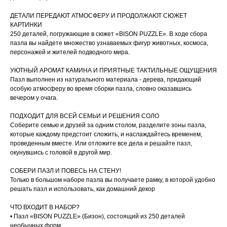
ДЕТАЛИ ПЕРЕДАЮТ АТМОСФЕРУ И ПРОДОЛЖАЮТ СЮЖЕТ
КАРТИНКИ
250 деталей, погружающие в сюжет «BISON PUZZLE». В ходе сбора
пазла вы найдете множество узнаваемых фигур животных, космоса,
персонажей и жителей подводного мира.
УЮТНЫЙ АРОМАТ КАМИНА И ПРИЯТНЫЕ ТАКТИЛЬНЫЕ ОЩУЩЕНИЯ
Пазл выполнен из натурального материала - дерева, придающий
особую атмосферу во время сборки пазла, словно оказавшись
вечером у очага.
ПОДХОДИТ ДЛЯ ВСЕЙ СЕМЬИ И РЕШЕНИЯ СОЛО
Соберите семью и друзей за одним столом, разделите зоны пазла,
которые каждому предстоит сложить, и наслаждайтесь временем,
проведенным вместе. Или отложите все дела и решайте пазл,
окунувшись с головой в другой мир.
СОБЕРИ ПАЗЛ И ПОВЕСЬ НА СТЕНУ!
Только в большом наборе пазла вы получаете рамку, в которой удобно
решать пазл и использовать, как домашний декор
ЧТО ВХОДИТ В НАБОР?
• Пазл «BISON PUZZLE» (Бизон), состоящий из 250 деталей
необычных форм