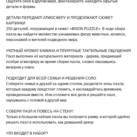
Ощутите себя в другом мире, фантазируйте, находите скрытые
детали и формы.
ДЕТАЛИ ПЕРЕДАЮТ АТМОСФЕРУ И ПРОДОЛЖАЮТ СЮЖЕТ
КАРТИНКИ
250 деталей, погружающие в сюжет «BISON PUZZLE». В ходе сбора
пазла вы найдете множество узнаваемых фигур животных, космоса,
персонажей и жителей подводного мира.
УЮТНЫЙ АРОМАТ КАМИНА И ПРИЯТНЫЕ ТАКТИЛЬНЫЕ ОЩУЩЕНИЯ
Пазл выполнен из натурального материала - дерева, придающий
особую атмосферу во время сборки пазла, словно оказавшись
вечером у очага.
ПОДХОДИТ ДЛЯ ВСЕЙ СЕМЬИ И РЕШЕНИЯ СОЛО
Соберите семью и друзей за одним столом, разделите зоны пазла,
которые каждому предстоит сложить, и наслаждайтесь временем,
проведенным вместе. Или отложите все дела и решайте пазл,
окунувшись с головой в другой мир.
СОБЕРИ ПАЗЛ И ПОВЕСЬ НА СТЕНУ!
Только в большом наборе пазла вы получаете рамку, в которой удобно
решать пазл и использовать, как домашний декор
ЧТО ВХОДИТ В НАБОР?