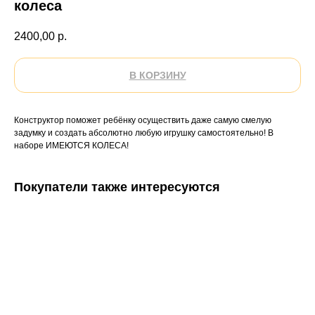
колеса
2400,00
р.
В КОРЗИНУ
Конструктор поможет ребёнку осуществить даже самую смелую
задумку и создать абсолютно любую игрушку самостоятельно! В
наборе ИМЕЮТСЯ КОЛЕСА!
Покупатели также интересуются