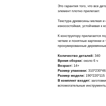
Это гарантия того, что все де
элемент плотно прилегает.
Текстура древесины мелкая и
износостойкая, устойчивая к 
К конструктору прилагается п
четкие и понятные картинки и 
пронумерованные деревянные д
Количество деталей:
340
Время сборки:
около 6 ч
Возраст:
14+
Размер упаковки:
310*230*4
Размер модели:
190*220*115
В комплект входят:
заготовки
вспомогательные инструмент