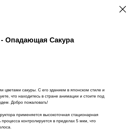
 - Опадающая Сакура
и цветами сакуры. С его зданием в японском стиле и
уете, что находитесь в стране анимации и стоите под
дем. Добро пожаловать!
труктора применяется высокоточная стационарная
ь процесса контролируется в пределах 5 мкм, что
олоса.