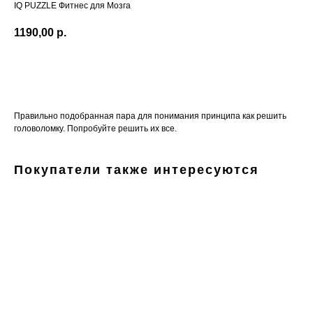
IQ PUZZLE Фитнес для Мозга
1190,00
р.
В КОРЗИНУ
Правильно подобранная пара для понимания принципа как решить
головоломку. Попробуйте решить их все.
Покупатели также интересуются