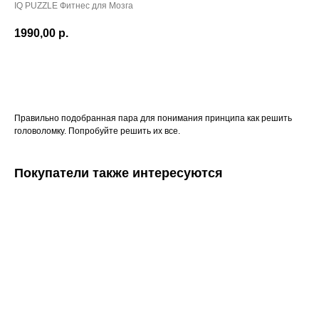
IQ PUZZLE Фитнес для Мозга
1990,00
р.
В КОРЗИНУ
Правильно подобранная пара для понимания принципа как решить
головоломку. Попробуйте решить их все.
Покупатели также интересуются