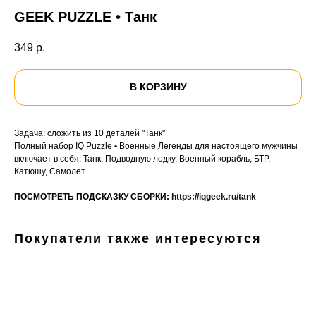
GEEK PUZZLE • Танк
349
р.
В КОРЗИНУ
Задача: сложить из 10 деталей "Танк"
Полный набор IQ Puzzle
•
Военные Легенды для настоящего мужчины
включает в себя: Танк, Подводную лодку, Военный корабль, БТР,
Катюшу, Самолет.
ПОСМОТРЕТЬ ПОДСКАЗКУ СБОРКИ:
https://iqgeek.ru/tank
Покупатели также интересуются