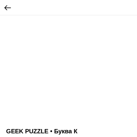
GEEK PUZZLE • Буква К