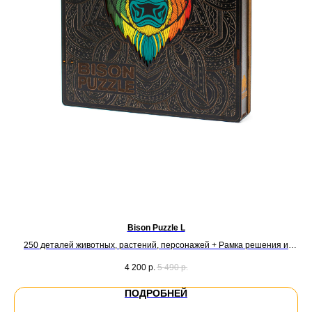
Bison Puzzle L
250 деталей животных, растений, персонажей + Рамка решения и
домашнего декора
4 200
р.
5 490
р.
ПОДРОБНЕЙ