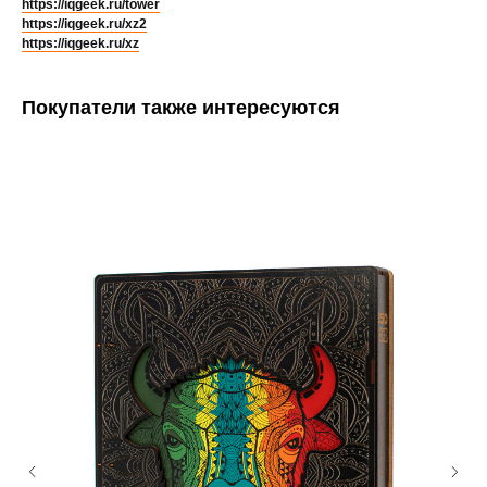
https://iqgeek.ru/tower
https://iqgeek.ru/xz2
https://iqgeek.ru/xz
Покупатели также интересуются