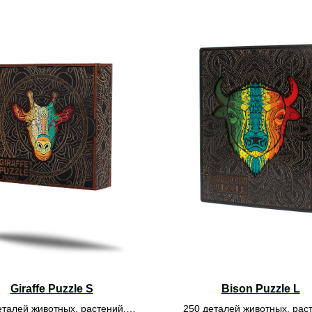
Giraffe Puzzle S
Bison Puzzle L
еталей животных, растений,
250 деталей животных, рас