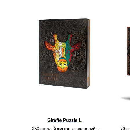
Giraffe Puzzle L
250 деталей животных, растений,
70 д