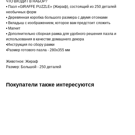
ЧТО ВХОДИТ В НАБОР?
• Пазл «GIRAFFE PUZZLE» (Жираф), состоящий из 250 деталей
необычных форм
• Деревянная коробка большого размера с двумя отсеками
• Вкладыш с изображением, которое вам предстоит сложить
• Магнит
• Дополнительно сборная рамка для удобного решения пазла и
использования в качестве домашнего декора
•Инструкция по сбору рамки
•Размер готового пазла - 280х355 мм
Животное: Жираф
Размер: Большой - 250 деталей
Покупатели также интересуются