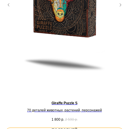
Giraffe Puzzle S
и
70 деталей животных, растений, персонажей
1 800
р.
2 590
р.