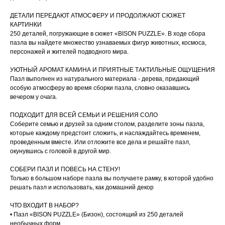
ДЕТАЛИ ПЕРЕДАЮТ АТМОСФЕРУ И ПРОДОЛЖАЮТ СЮЖЕТ
КАРТИНКИ
250 деталей, погружающие в сюжет «BISON PUZZLE». В ходе сбора
пазла вы найдете множество узнаваемых фигур животных, космоса,
персонажей и жителей подводного мира.
УЮТНЫЙ АРОМАТ КАМИНА И ПРИЯТНЫЕ ТАКТИЛЬНЫЕ ОЩУЩЕНИЯ
Пазл выполнен из натурального материала - дерева, придающий
особую атмосферу во время сборки пазла, словно оказавшись
вечером у очага.
ПОДХОДИТ ДЛЯ ВСЕЙ СЕМЬИ И РЕШЕНИЯ СОЛО
Соберите семью и друзей за одним столом, разделите зоны пазла,
которые каждому предстоит сложить, и наслаждайтесь временем,
проведенным вместе. Или отложите все дела и решайте пазл,
окунувшись с головой в другой мир.
СОБЕРИ ПАЗЛ И ПОВЕСЬ НА СТЕНУ!
Только в большом наборе пазла вы получаете рамку, в которой удобно
решать пазл и использовать, как домашний декор
ЧТО ВХОДИТ В НАБОР?
• Пазл «BISON PUZZLE» (Бизон), состоящий из 250 деталей
необычных форм