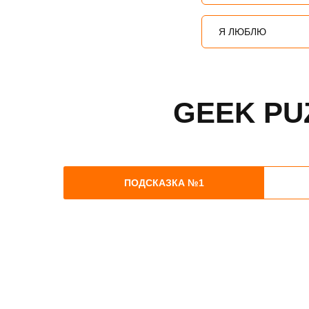
Я ЛЮБЛЮ
GEEK PU
ПОДСКАЗКА №1