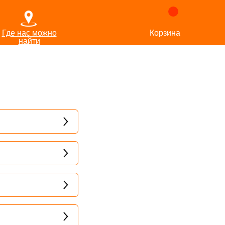
Где нас можно
Корзина
найти