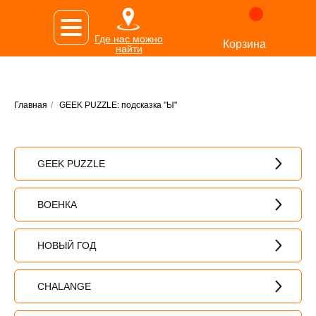
Где нас можно
Корзина
найти
Главная
/
GEEK PUZZLE: подсказка "Ы"
GEEK PUZZLE
ВОЕНКА
НОВЫЙ ГОД
CHALANGE